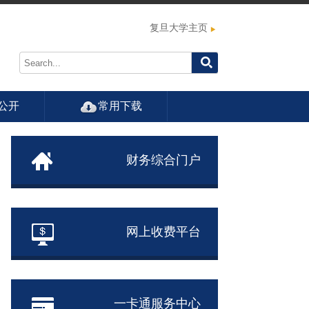
复旦大学主页
公开
常用下载
财务综合门户
网上收费平台
一卡通服务中心