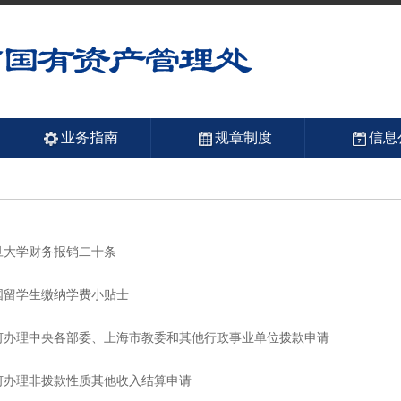
业务指南
规章制度
信息
旦大学财务报销二十条
国留学生缴纳学费小贴士
何办理中央各部委、上海市教委和其他行政事业单位拨款申请
何办理非拨款性质其他收入结算申请