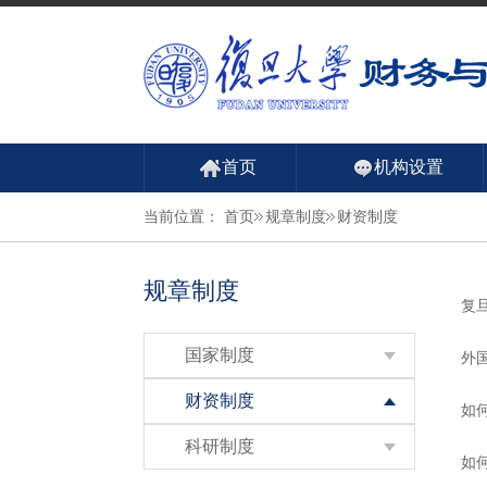
首页
机构设置
当前位置：
首页
规章制度
财资制度
规章制度
复
国家制度
外
财资制度
如
科研制度
如