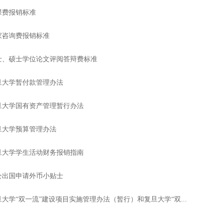
课费报销标准
家咨询费报销标准
士、硕士学位论文评阅答辩费标准
旦大学暂付款管理办法
旦大学国有资产管理暂行办法
旦大学预算管理办法
旦大学学生活动财务报销指南
公出国申请外币小贴士
旦大学“双一流”建设项目实施管理办法（暂行）和复旦大学“双...